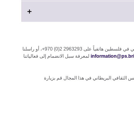
available.
يرجى الاتصال بالمجلس الثقافي البريطاني في فلسطين هاتفياً على 2963293 2(0) 970+، أو راسلنا
information@ps.bri
لمعرفة سبل الانضمام إلى فعالياتنا
 الثقافي البريطاني في هذا المجال قم بزيارة