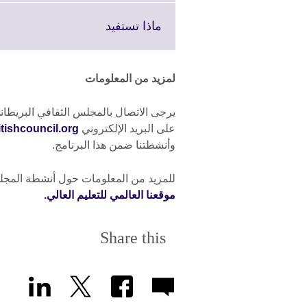
expand.
More
Click
ماذا تستفيد
information
to
available.
expand.
More
لمزيد من المعلومات
information
available.
على البريد الإلكتروني
tishcouncil.org
وأنشطتنا ضمن هذا البرنامج.
للمزيد من المعلومات حول أنشطة المجلس
موقعنا العالمي للتعليم العالي.
Share this