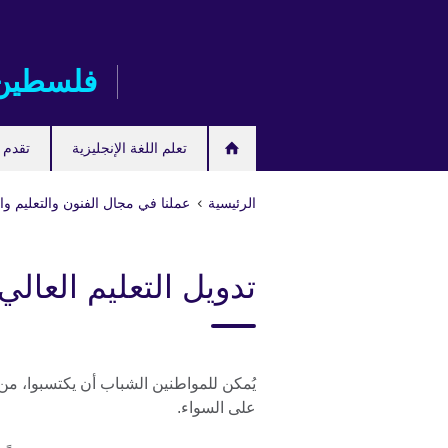
Skip
to
main
فلسطين
content
تعلم اللغة الإنجليزية
تقدم ل
الرئيسية
عملنا في مجال الفنون والتعليم وا
تدويل التعليم العالي
يُمكن للمواطنين الشباب أن يكتسبوا، من 
على السواء.