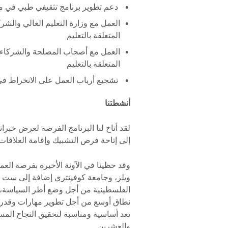
دعم تطوير برنامج تثقيفي طبي في 
العمل مع وزارة التعليم العالي والشر
المتعلقة بالتعليم
العمل مع أصحاب المصلحة والشركاء ا
المتعلقة بالتعليم
تشجيع أرباب العمل على الانخراط في 
أنشطتنا
لقد أتاح لنا البرنامج الفرصة لعرض خبرا
إلى إتاحة فرص التشبيك وإقامة العلاقات 
وقد حظينا في الآونة الأخيرة بفرصة ا
ويلز، وجامعة كوفينتري إضافة إلى ست
الفلسطينية من أجل وضع أطر السياسة، 
نطاق أوسع من أجل تطوير مهارات وقدرا
تعد أساسية ومناسبة لتحقيق النجاح الم
والعشرين.