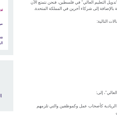
"تدويل التعليم العالي" في فلسطين، فنحن نتمتع الآن
 بالإضافة إلى شركاء آخرين في المملكة المتحدة.
تد
لات التالية:
مؤتمر
ال
لعالي"، إلى:
ال
الريادية كأصحاب عمل وكموظفين والتي تلزمهم