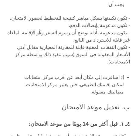
يجب أن:
- تكون تكبدتها بشكل مباشر كنتيجة للتخطيط لحضور الامتحان،
- تكون مدعومة بإيصالات الدفع،
- تكون مدعومة بأدلة توضح أن رسوم السفر و/أو الإقامة الملغاة
غير قابلة للاسترداد من البائع،
- تكون النفقات المعنية قابلة للمقارنة المعيارية مقابل أدنى
الأسعار المعقولة في السوق (سيتم تنفيذ ذلك بواسطة مركز
الامتحانات).
إذا سافرت إلى مكان أبعد عن أقرب مركز امتحانات
لمكان إقامتك الطبيعي، فلن يعتبر مركز الامتحانات
مطالبتك معقولة.
ب. تعديل موعد الامتحان
٤ـ ۱. قبل أكثر من 14 يومًا من موعد الامتحان: