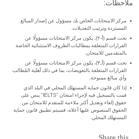
ملاحظات:
مركز الامتحانات الخاص بك مسؤول عن إصدار المبالغ
المستردة وترتيب التعديلات.
تحت قسم (أ-۲)، يكون مركز الامتحانات مسؤولًا عن
القرارات المتعلقة بمطالبات الظروف الاستثنائية الخاصة
بالمتقدمين للامتحان.
تحت قسم (أـ۳)، يكون مركز الامتحانات مسؤولًا عن
القرارات المتعلقة بالتعويضات، بما في ذلك أهلية المُطالب
وأي مبالغ ممنوحة.
إذا كان قانون حماية المستهلك المحلي في البلد الذي
قمت بالتسجيل فيه لإجراء امتحان "IELTS" ينص على
حقوق إلغاء وتعديل أكثر ملاءمة للمتقدم للامتحان من
الحقوق المنصوص عليها أعلاه، فسيتم تطبيق قانون حماية
المستهلك المحلي.
Share this