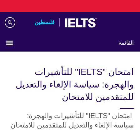
Skip
to
main
فلسطين
content
القائمة
Choose
your
امتحان "IELTS" للتأشيرات
language
والهجرة: سياسة الإلغاء والتعديل
للمتقدمين للامتحان
امتحان "IELTS" للتأشيرات والهجرة:
سياسة الإلغاء والتعديل للمتقدمين للامتحان