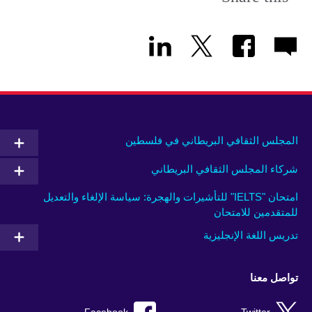
المجلس الثقافي البريطاني في فلسطين
شركاء المجلس الثقافي البريطاني
امتحان "IELTS" للتأشيرات والهجرة: سياسة الإلغاء والتعديل
للمتقدمين للامتحان
تدريس اللغة الإنجليزية
تواصل معنا