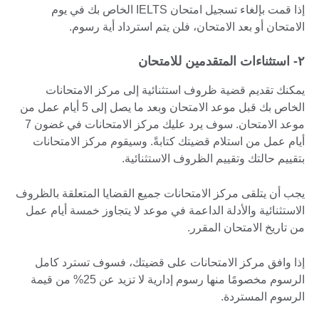
إذا قمت بإلغاء تسجيل امتحان‏ IELTS الخاص بك في يوم
الامتحان أو بعد الامتحان، فلن يتم استرداد أية رسوم.
۲- استثناءات المتقدمين للامتحان
يمكنك تقديم قضية ظروف استثنائية إلى مركز الامتحانات
الخاص بك قبل موعد الامتحان وبعد ما يصل إلى 5 أيام عمل من
موعد الامتحان. سوف يرد عليك مركز الامتحانات في غضون 7
أيام عمل من استلام قضيتك كتابةً. وسيقوم مركز الامتحانات
بتقييم حالتك وتقييم الظروف الاستثنائية.
يجب أن يتلقى مركز الامتحانات جميع القضايا المتعلقة بالظروف
الاستثنائية والأدلة الداعمة في موعد لا يتجاوز خمسة أيام عمل
من تاريخ الامتحان المقرر.
إذا وافق مركز الامتحانات على قضيتك، فسوف تسترد كامل
الرسوم مخصومًا منها رسوم إدارية لا تزيد عن 25% من قيمة
الرسوم المستردة.