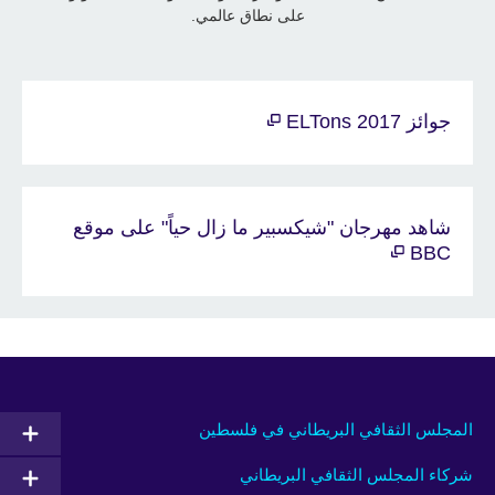
على نطاق عالمي.
جوائز ELTons 2017
شاهد مهرجان "شيكسبير ما زال حياً" على موقع
BBC
المجلس الثقافي البريطاني في فلسطين
شركاء المجلس الثقافي البريطاني