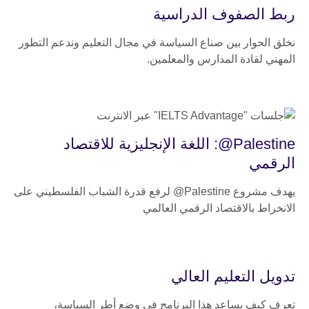
ربط الصفوف الدراسية
نخلق الحوار بين صناع السياسة في مجال التعليم وندعم التطور
المهني لقادة المدارس والمعلمين.
Palestine@: اللغة الإنجليزية للاقتصاد
الرقمي
يهدف مشروع Palestine@ لرفع قدرة الشباب الفلسطيني على
الانخراط بالاقتصاد الرقمي العالمي
تدويل التعليم العالي
تعرف كيف يساعد هذا البرنامج في وضع أطر السياسة،