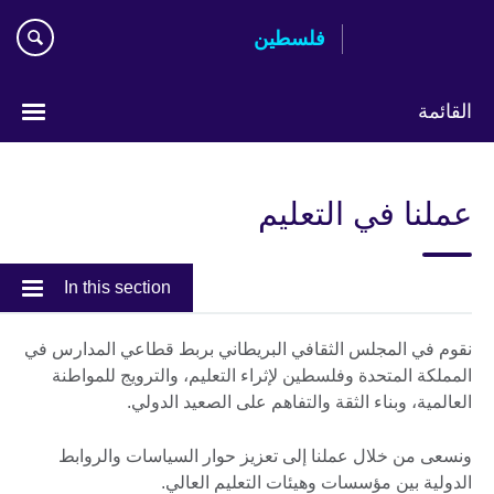
Skip
فلسطين
to
main
content
القائمة
Choose
your
عملنا في التعليم
language
In this section
نقوم في المجلس الثقافي البريطاني بربط قطاعي المدارس في
المملكة المتحدة وفلسطين لإثراء التعليم، والترويج للمواطنة
العالمية، وبناء الثقة والتفاهم على الصعيد الدولي.
ونسعى من خلال عملنا إلى تعزيز حوار السياسات والروابط
الدولية بين مؤسسات وهيئات التعليم العالي.