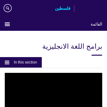
Skip
فلسطين
to
main
content
القائمة
Choose
your
برامج اللغة الانجليزية
language
In this section