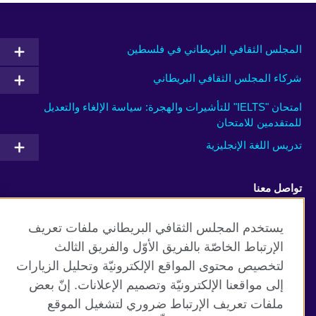
المجلس الثقافي البريطاني في فلسطين
شركاء المجلس الثقافي البريطاني
امتحان "IELTS" للتأشيرات والهجرة: سياسة الإلغاء والتعديل
للمتقدمين للامتحان
تدريس اللغة الإنجليزية
تواصل معنا
Facebook
Twitter
يستخدم المجلس الثقافي البريطاني ملفات تعريف
الإرتباط الخاصّة بالفريق الأوّل والفريق الثالث
Youtube
TikTok
لتخصيص محتوى المواقع الإلكترونيّة وتحليل الزيارات
إلى مواقعنا الإلكترونيّة وتصميم الإعلانات. إنّ بعض
ملفات تعريف الإرتباط ضروري لتشغيل الموقع