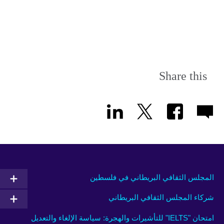
Share this
المجلس الثقافي البريطاني في فلسطين
شركاء المجلس الثقافي البريطاني
امتحان "IELTS" للتأشيرات والهجرة: سياسة الإلغاء والتعديل