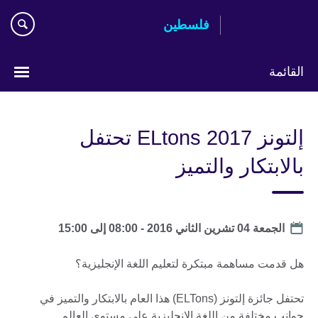
Skip
فلسطين
to
main
content
القائمة
Choose
your
إلتونز ELtons 2017 تحتفل
language
بالابتكار والتميز
Date
الجمعة 04 تشرين الثاني 2016 -
08:00
إلى
15:00
هل قدمت مساهمة مبتكرة لتعليم اللغة الإنجليزية؟
تحتفل جائزة إلتونز (ELTons) هذا العام بالابتكار والتميز في
جوانب مختلفة من اللغة الإنجليزية على مستوى العالم.