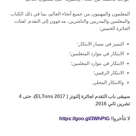
المعلمون والمهنيون من جميع أنحاء العالم، بما في ذلك الكتاب
والمعلمين والمدربين والناشرين، مدعوون إلى التقدم لفئات
الجائزة الخمس:
التميز في مسار الابتكار؛
الابتكار في موارد المتعلمين؛
الابتكار في موارد المعلمين؛
الابتكار الرقمي؛
والابتكار المحلي.
سيبقى باب التقدم لجائزة إلتونز ( 2017
ELTons)، حتى 4
تشرين ثاني 2016
.
لا تتأخروا!
https://goo.gl/3WhPtG