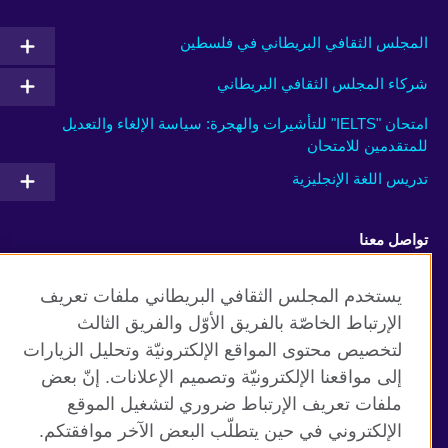
المجلس الثقافي البريطاني في فلسطين
شركاء المجلس الثقافي البريطاني
امتحان "IELTS" للتأشيرات والهجرة: سياسة الإلغاء والتعديل
للمتقدمين للامتحان
تدريس اللغة الإنجليزية
تواصل معنا
Facebook
Twitter
يستخدم المجلس الثقافي البريطاني ملفات تعريف
الإرتباط الخاصّة بالفريق الأوّل والفريق الثالث
Youtube
TikTok
لتخصيص محتوى المواقع الإلكترونيّة وتحليل الزيارات
إلى مواقعنا الإلكترونيّة وتصميم الإعلانات. إنّ بعض
ملفات تعريف الإرتباط ضروري لتشغيل الموقع
الإلكتروني في حين يتطلّب البعض الآخر موافقتكم.
موقع المجلس الثقافي البريطاني العالمي