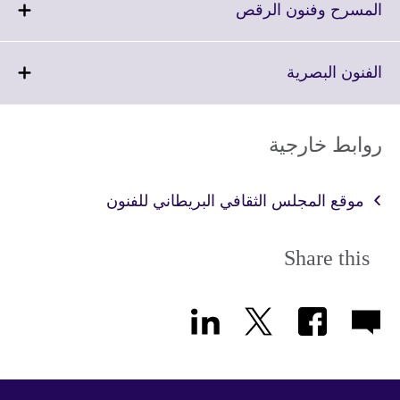
More
Click
المسرح وفنون الرقص
information
to
available.
expand.
More
Click
الفنون البصرية
information
to
available.
expand.
More
روابط خارجية
information
available.
موقع المجلس الثقافي البريطاني للفنون
Share this