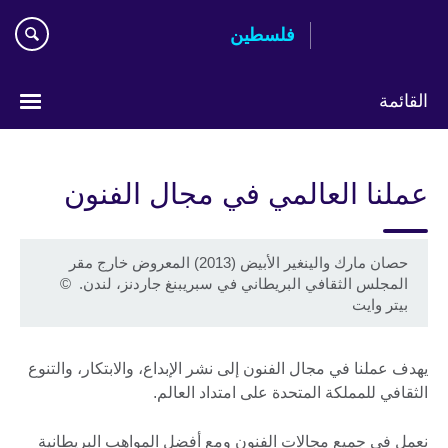
Skip
فلسطين
to
main
content
القائمة
Choose
your
عملنا العالمي في مجال الفنون
language
حصان مارك والينغير الأبيض (2013) المعروض خارج مقر
المجلس الثقافي البريطاني في سبريبنغ جاردنز، لندن.
©
بيتر وايت
يهدف عملنا في مجال الفنون إلى نشر الإبداع، والابتكار، والتنوع
الثقافي للمملكة المتحدة على امتداد العالم.
نعمل في جميع مجالات الفنون ومع أفضل المواهب البريطانية