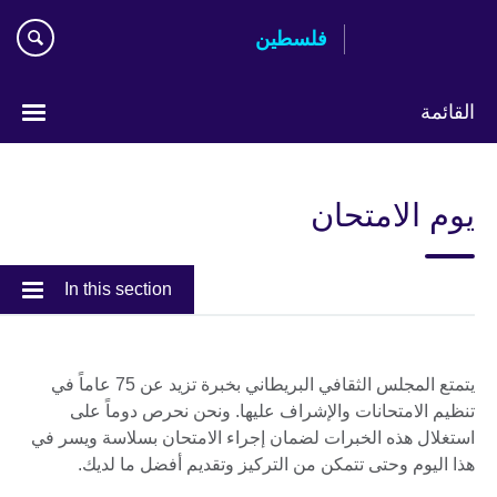
Skip
فلسطين
to
main
content
القائمة
Choose
your
يوم الامتحان
language
In this section
يتمتع المجلس الثقافي البريطاني بخبرة تزيد عن 75 عاماً في
تنظيم الامتحانات والإشراف عليها. ونحن نحرص دوماً على
استغلال هذه الخبرات لضمان إجراء الامتحان بسلاسة ويسر في
هذا اليوم وحتى تتمكن من التركيز وتقديم أفضل ما لديك.