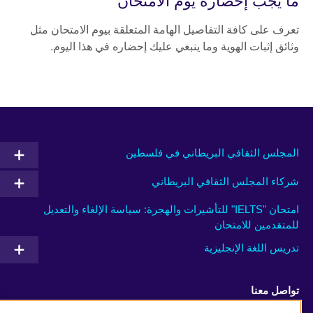
ما يجب إحضاره يوم الامتحان
تعرف على كافة التفاصيل الهامة المتعلقة بيوم الامتحان مثل
وثائق إثبات الهوية وما ينبغي عليك إحضاره في هذا اليوم.
المجلس الثقافي البريطاني في فلسطين
شركاء المجلس الثقافي البريطاني
امتحان "IELTS" للتأشيرات والهجرة: سياسة الإلغاء والتعديل
للمتقدمين للامتحان
تدريس اللغة الإنجليزية
تواصل معنا