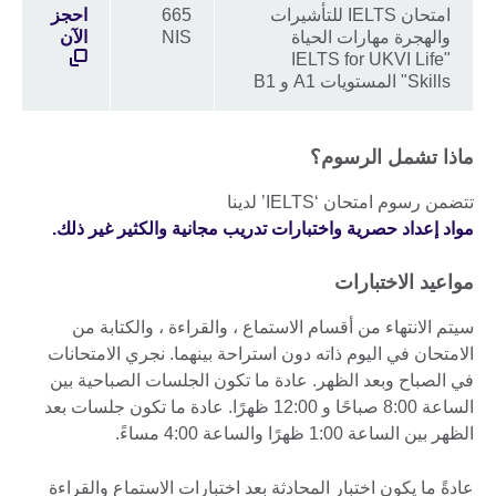
امتحان IELTS للتأشيرات
665
احجز
والهجرة مهارات الحياة
NIS
الآن
"IELTS for UKVI Life
Skills" المستويات A1 و B1
ماذا تشمل الرسوم؟
تتضمن رسوم امتحان ‘IELTS’ لدينا
مواد إعداد حصرية واختبارات تدريب مجانية والكثير غير ذلك.
مواعيد الاختبارات
سيتم الانتهاء من أقسام الاستماع ، والقراءة ، والكتابة من
الامتحان في اليوم ذاته دون استراحة بينهما. نجري الامتحانات
في الصباح وبعد الظهر. عادة ما تكون الجلسات الصباحية بين
الساعة 8:00 صباحًا و 12:00 ظهرًا. عادة ما تكون جلسات بعد
الظهر بين الساعة 1:00 ظهرًا والساعة 4:00 مساءً.
عادةً ما يكون اختبار المحادثة بعد اختبارات الاستماع والقراءة