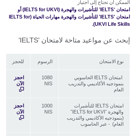
الممكن أن تحتاج إلى اجتياز
امتحان ‘IELTS’ للتأشيرات والهجرة (IELTS for UKVI) أو
امتحان 'IELTS' للتأشيرات والهجرة مهارات الحياة (IELTS for
UKVI Life Skills).
إبحث عن مواعيد متاحة لامتحان 'IELTS'
نوع الامتحان
الرسوم
للحجز
امتحان IELTS الحاسوبي
1080
احجز
بنموذجيه الأكاديمي والتدريب
NIS
الآن
العام
امتحان IELTS للتأشيرات
1000
احجز
والهجرة "IELTS for UKVI"
NIS
الآن
(بنموذجيه الأكاديمي والتدريب
العام) - عبر الحاسوب