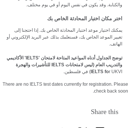
والكتابة. وقد يكون في نفس اليوم أو في يوم مختلف.
اختر مكان اختبار المحادثة الخاص بك
يمكنك اختيار موعد اختبار المحادثة الخاص بك. إذا احتجنا إلى
تغيير الموعد الخاص بك، فسنعلمك بذلك عبر البريد الإلكتروني أو
الهاتف.
توضح الجداول أدناه المواعيد المتاحة لامتحان 'IELTS' الأكاديمي
والتدريب العام (ليس لامتحانات IELTS للتأشيرات والهجرة
r UKVI) في فلسطين.
IELTS fo
There are no IELTS test dates currently for registration. Please
check back soon.
Share this