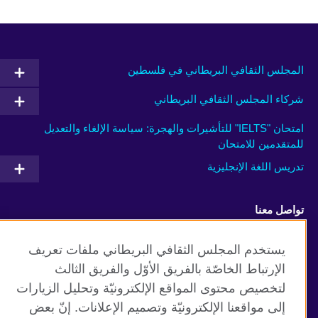
المجلس الثقافي البريطاني في فلسطين
شركاء المجلس الثقافي البريطاني
امتحان "IELTS" للتأشيرات والهجرة: سياسة الإلغاء والتعديل
للمتقدمين للامتحان
تدريس اللغة الإنجليزية
تواصل معنا
Facebook
Twitter
يستخدم المجلس الثقافي البريطاني ملفات تعريف
الإرتباط الخاصّة بالفريق الأوّل والفريق الثالث
Youtube
TikTok
لتخصيص محتوى المواقع الإلكترونيّة وتحليل الزيارات
إلى مواقعنا الإلكترونيّة وتصميم الإعلانات. إنّ بعض