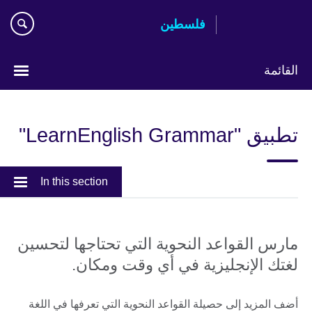
Skip
فلسطين
to
main
content
القائمة
Choose
your
تطبيق "LearnEnglish Grammar"
language
In this section
مارس القواعد النحوية التي تحتاجها لتحسين
لغتك الإنجليزية في أي وقت ومكان.
أضف المزيد إلى حصيلة القواعد النحوية التي تعرفها في اللغة