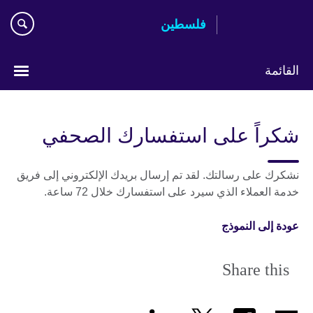
Skip
فلسطين
to
main
content
القائمة
Choose
your
شكراً على استفسارك الصحفي
language
نشكرك على رسالتك. لقد تم إرسال بريدك الإلكتروني إلى فريق
خدمة العملاء الذي سيرد على استفسارك خلال 72 ساعة.
عودة إلى النموذج
Share this