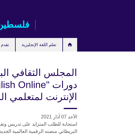
Skip
to
main
فلسطين
content
تعلم اللغة الإنجليزية
تقدم ل
المجلس الثقافي الب
الإنترنت لمتعلمي الل
الأحد 07 آذار 2021
استجابة للطلب المتزايد على تدريس وتقيي