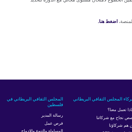
للمنصة،
اضغط هنا.
كاء المجلس الثقافي البريطاني
المجلس الثقافي البريطاني في
فلسطين
اذا تعمل معنا؟
رسالة المدير
ص نجاح مع شركائنا
فرص عمل
 هم شركاؤنا
المساواة والتنوع والإدماج