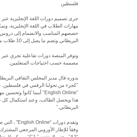
فلسطين
مهارات الطلاب في اللغة الإنجليزية، وت
حصصهم المناسب والانضمام إلى دروس ت
البريطاني وتضم ما يصل إلى 10 طلاب من كافة أنحاء العالم.
مصممة حسب احتياجات المتعلمين.
"كجزء من تحولنا الرقمي في فلسطين. حي
"English Online" أينما كانو
هذا ويحصل الطالب، وعند استكمال كل ح
البريطاني."
وتقدم دورات “
"A2" وحتى المتقدم "