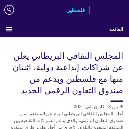
Skip
فلسطين
to
main
content
القائمة
Choose
your
المجلس الثقافي البريطاني يعلن
language
عن شراكات إبداعية دولية، اثنتان
منها مع فلسطين وبدعم من
صندوق التعاون الرقمي الجديد
الاثنين 18 كانون ثاني 2021
أعلن المجلس الثقافي البريطاني اليوم عن المنتفعين من
صندوق التعاون الرقمي، والذي يدعم الشراكات الثقافية بين
المملكة المتحدة والبلدان الأخرى من أجل تطوير طرق مبتكرة