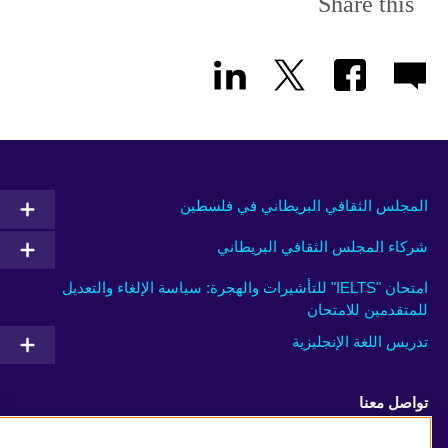
Share this
المجلس الثقافي البريطاني في فلسطين
شركاء المجلس الثقافي البريطاني
امتحان "IELTS" للتأشيرات والهجرة: سياسة الإلغاء والتعديل
للمتقدمين للامتحان
تدريس اللغة الإنجليزية
تواصل معنا